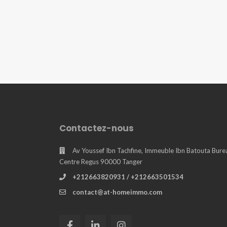
Contactez-nous
Av Youssef Ibn Tachfine, Immeuble Ibn Batouta Bureau
Centre Regus 90000 Tanger
+212663820931 / +212663501534
contact@at-homeimmo.com