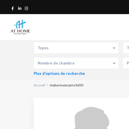
Recherche
Types
T
Nombre de chambre
Plus d'options de recherche
Accueil
maturesexcams5650