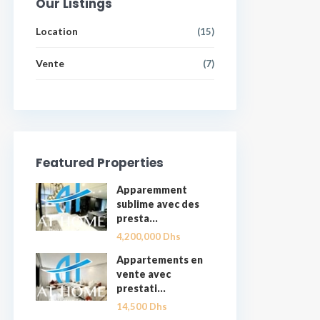
Our Listings
Location
(15)
Vente
(7)
Featured Properties
Apparemment
sublime avec des
presta...
4,200,000 Dhs
Appartements en
vente avec
prestati...
14,500 Dhs