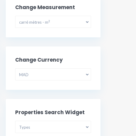
Change Measurement
2
carré mètres - m
Change Currency
MAD
Properties Search Widget
Types