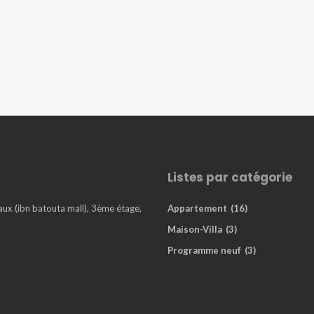
Listes par catégorie
x (ibn batouta mall), 3ème étage,
Appartement
(16)
Maison-Villa
(3)
Programme neuf
(3)