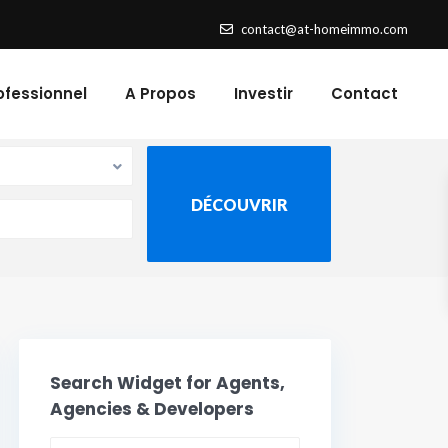
contact@at-homeimmo.com
ofessionnel
A Propos
Investir
Contact
Search Widget for Agents,
Agencies & Developers