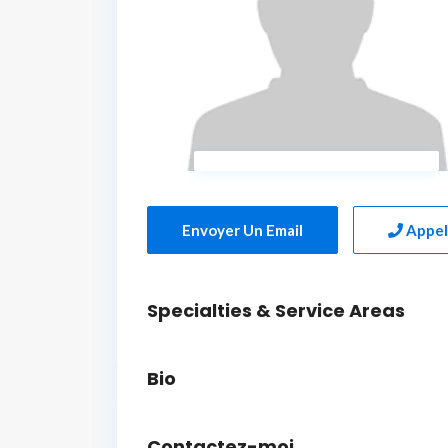
Envoyer Un Email
Appel
Specialties & Service Areas
Bio
Contactez-moi