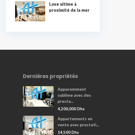
Luxe ultime à
proximité de la mer
Dernières propriétés
Apparemment
sublime avec des
presta...
4,200,000 Dhs
Appartements en
vente avec prestati...
14,500 Dhs