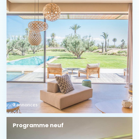
3 annonces
Programme neuf