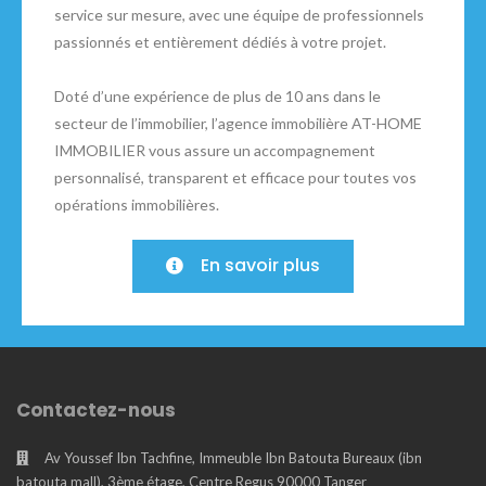
service sur mesure, avec une équipe de professionnels
passionnés et entièrement dédiés à votre projet.
Doté d’une expérience de plus de 10 ans dans le
secteur de l’immobilier, l’agence immobilière AT-HOME
IMMOBILIER vous assure un accompagnement
personnalisé, transparent et efficace pour toutes vos
opérations immobilières.
En savoir plus
Contactez-nous
Av Youssef Ibn Tachfine, Immeuble Ibn Batouta Bureaux (ibn
batouta mall), 3ème étage, Centre Regus 90000 Tanger