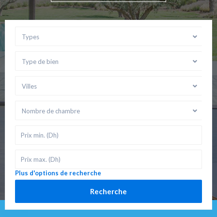
Types
Type de bien
Villes
Nombre de chambre
Plus d'options de recherche
Recherche