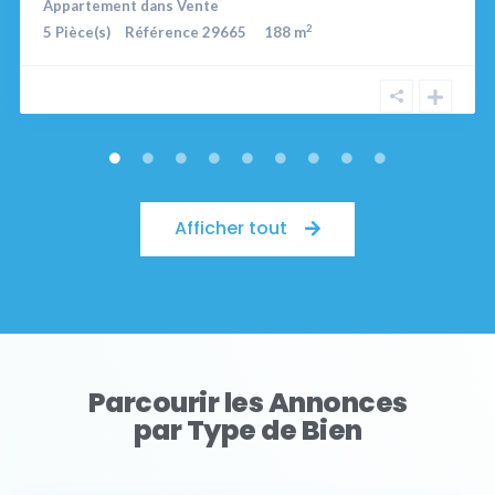
Appartement
dans
Vente
2
5
Pièce(s)
Référence
29665
188 m
Afficher tout
Parcourir les Annonces
par Type de Bien