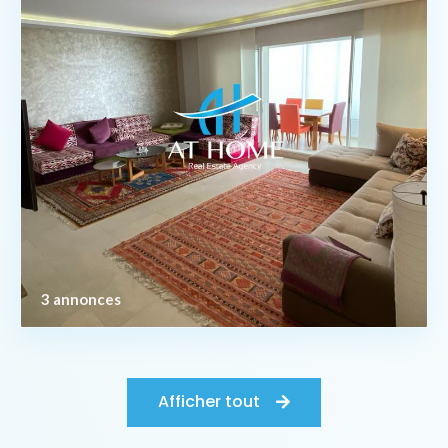
3 annonces
Afficher tout