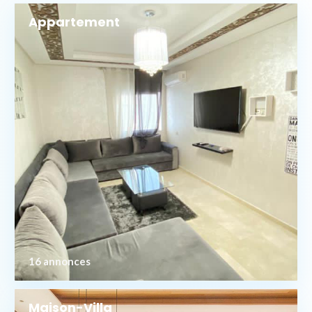
Appartement
16 annonces
Maison-Villa