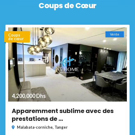
Coups de Cœur
Vente
Coups
de cœur
4,200,000 Dhs
Apparemment sublime avec des
prestations de ...
Malabata-corniche
,
Tanger