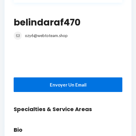
belindaraf470
ozy6@webtoteam.shop
Envoyer Un Email
Specialties & Service Areas
Bio