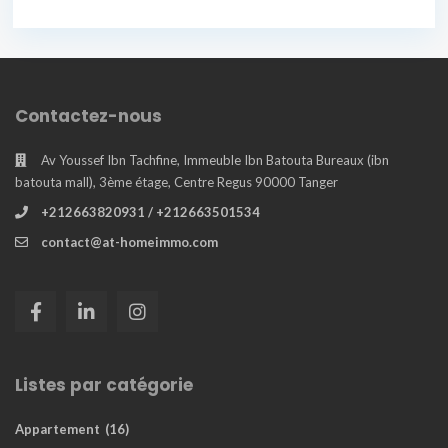
Contactez-nous
Av Youssef Ibn Tachfine, Immeuble Ibn Batouta Bureaux (ibn
batouta mall), 3ème étage, Centre Regus 90000 Tanger
+212663820931 / +212663501534
contact@at-homeimmo.com
Listes par catégorie
Appartement
(16)