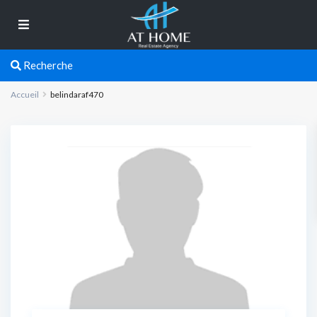
Recherche
Accueil
belindaraf470