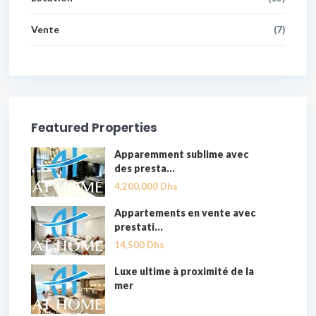
Vente
(7)
Featured Properties
Apparemment sublime avec
des presta...
4,200,000 Dhs
Appartements en vente avec
prestati...
14,500 Dhs
Luxe ultime à proximité de la
mer