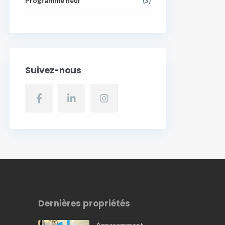
Programme neuf
(3)
Suivez-nous
Dernières propriétés
Apparemment