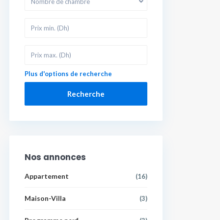
Nombre de chambre
Plus d'options de recherche
Recherche
Nos annonces
Appartement
(16)
Maison-Villa
(3)